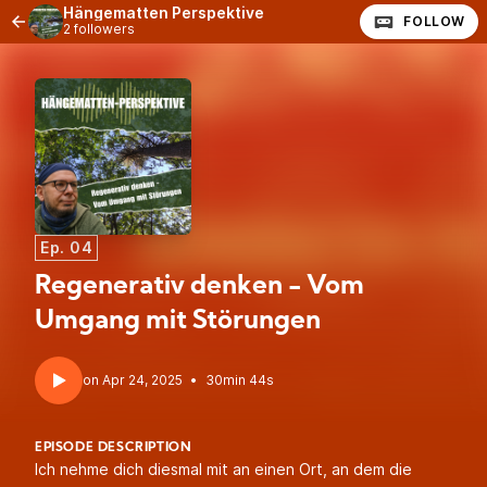
Hängematten Perspektive
FOLLOW
2 followers
Ep. 04
Regenerativ denken - Vom
Umgang mit Störungen
•
30min 44s
EPISODE DESCRIPTION
Ich nehme dich diesmal mit an einen Ort, an dem die